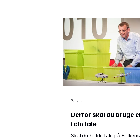
9. jun.
Derfor skal du bruge 
i din tale
Skal du holde tale på Folke