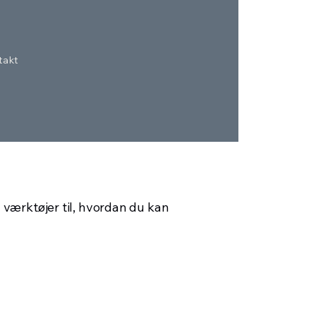
takt
du værktøjer til, hvordan du kan