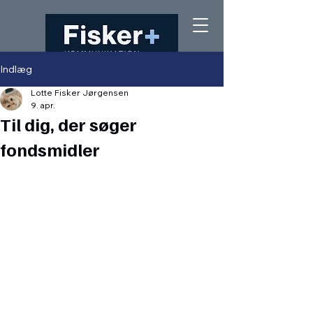
Indlæg
Lotte Fisker Jørgensen
9. apr.
Til dig, der søger
fondsmidler