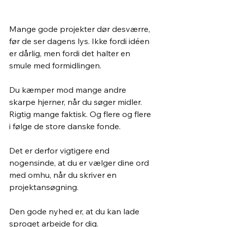
Mange gode projekter dør desværre, 
før de ser dagens lys. Ikke fordi idéen 
er dårlig, men fordi det halter en 
smule med formidlingen. 
Du kæmper mod mange andre 
skarpe hjerner, når du søger midler. 
Rigtig mange faktisk. Og flere og flere 
i følge de store danske fonde. 
Det er derfor vigtigere end 
nogensinde, at du er vælger dine ord 
med omhu, når du skriver en 
projektansøgning. 
Den gode nyhed er, at du kan lade 
sproget arbejde for dig.