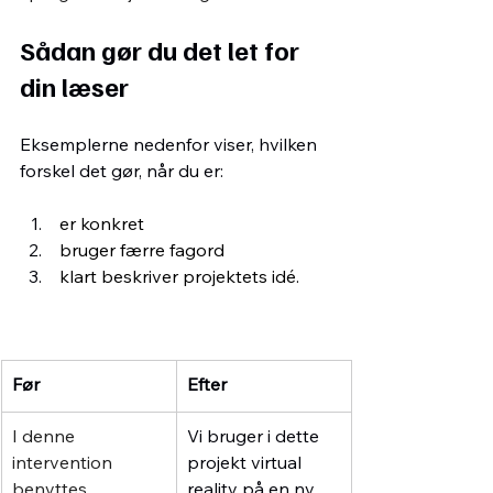
Sådan gør du det let for 
din læser
Eksemplerne nedenfor viser, hvilken 
forskel det gør, når du er: 
 er konkret
 bruger færre fagord
 klart beskriver projektets idé.
Før
Efter
I denne 
Vi bruger i dette 
intervention 
projekt virtual 
benyttes 
reality på en ny 