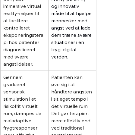
immersive virtual 
og innovativ 
reality-miljøer til 
måde til at hjælpe 
at facilitere 
mennesker med 
kontrolleret 
angst ved at lade 
eksponeringstera
dem træne svære 
pi hos patienter 
situationer i en 
diagnosticeret 
tryg, digital 
med svære 
verden. 
angstlidelser.
Gennem 
Patienten kan  
gradueret 
øve sig i at 
sensorisk 
håndtere angsten 
stimulation i et 
i sit eget tempo i 
risikofrit virtuelt 
det virtuelle rum. 
rum, dæmpes de 
Det gør terapien 
maladaptive 
mere effektiv end 
frygtresponser 
ved traditionel 