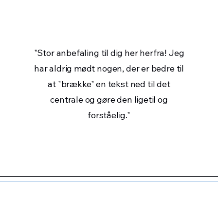
"Stor anbefaling til dig her herfra! Jeg
har aldrig mødt nogen, der er bedre til
at "brække" en tekst ned til det
centrale og gøre den ligetil og
forståelig."