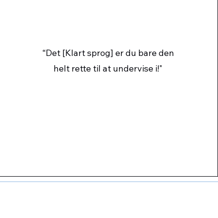
“Det [Klart sprog] er du bare den
helt rette til at undervise i!"